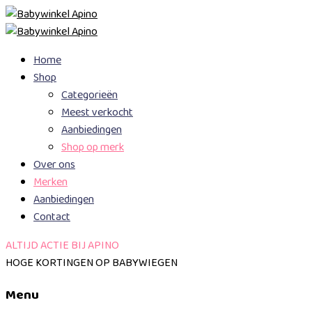
Skip
Home
to
Shop
content
Categorieën
Meest verkocht
Aanbiedingen
Shop op merk
Over ons
Merken
Aanbiedingen
Contact
ALTIJD ACTIE BIJ APINO
HOGE KORTINGEN OP BABYWIEGEN
Menu