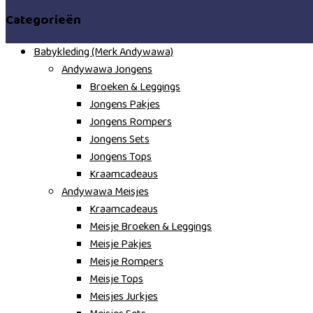
Categorieën
Babykleding (Merk Andywawa)
Andywawa Jongens
Broeken & Leggings
Jongens Pakjes
Jongens Rompers
Jongens Sets
Jongens Tops
Kraamcadeaus
Andywawa Meisjes
Kraamcadeaus
Meisje Broeken & Leggings
Meisje Pakjes
Meisje Rompers
Meisje Tops
Meisjes Jurkjes