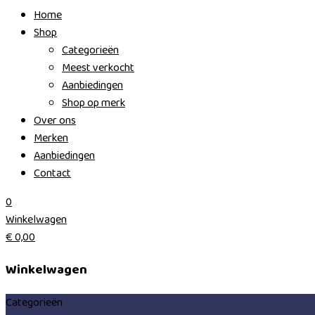
Home
Shop
Categorieën
Meest verkocht
Aanbiedingen
Shop op merk
Over ons
Merken
Aanbiedingen
Contact
0
Winkelwagen
€
0,00
Winkelwagen
Categorieën