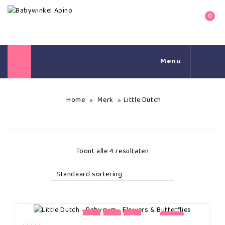
0
Menu
Home
Merk
Little Dutch
»
»
Toont alle 4 resultaten
Standaard sortering
-23%