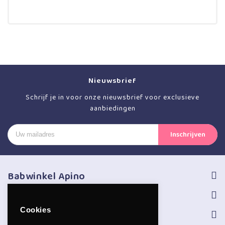
Nieuwsbrief
Schrijf je in voor onze nieuwsbrief voor exclusieve
aanbiedingen
Babwinkel Apino
Volg ons
Cookies
Informatie