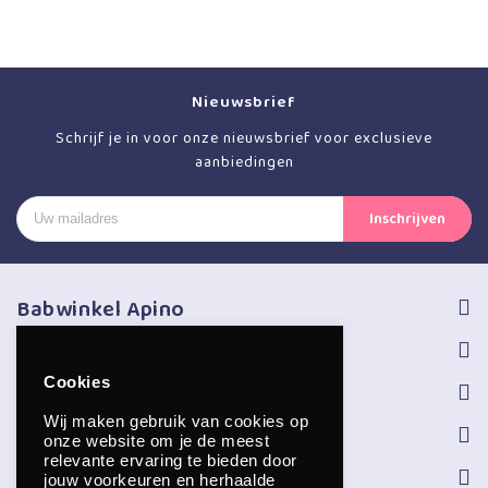
Nieuwsbrief
Schrijf je in voor onze nieuwsbrief voor exclusieve
aanbiedingen
Babwinkel Apino
Volg ons
Cookies
Informatie
Wij maken gebruik van cookies op
Service
onze website om je de meest
relevante ervaring te bieden door
Openingstijden
jouw voorkeuren en herhaalde