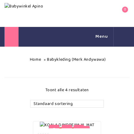
0
Menu
Home
Babykleding (Merk Andywawa)
»
Toont alle 4 resultaten
Standaard sortering
-16%
uitverkocht