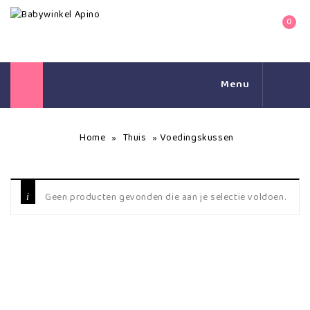
0
Menu
Home
Thuis
Voedingskussen
»
»
Geen producten gevonden die aan je selectie voldoen.