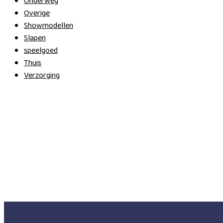
Onderweg
Overige
Showmodellen
Slapen
speelgoed
Thuis
Verzorging
Nieuwsbrief