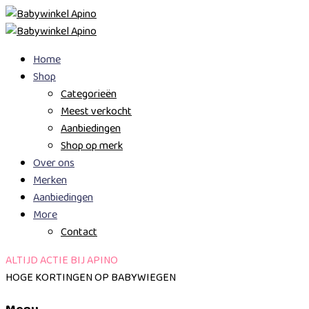
Skip
Home
to
Shop
content
Categorieën
Meest verkocht
Aanbiedingen
Shop op merk
Over ons
Merken
Aanbiedingen
More
Contact
ALTIJD ACTIE BIJ APINO
HOGE KORTINGEN OP BABYWIEGEN