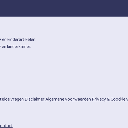
 en kinderartikelen.
y en kinderkamer.
telde vragen
Disclaimer
Algemene voorwaarden
Privacy & Coockie v
ontact