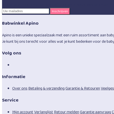
Schrijf je in voor onze nieuwsbrief voor exclusieve aanbiedingen
Babwinkel Apino
Apino is een unieke speciaalzaak met een ruim assortiment aan baby
Je kunt bij ons terecht voor alles wat je kunt bedenken voor de bab
Volg ons
Informatie
Over ons
Betaling & verzending
Garantie & Retouren
Veelges
Service
Mijn account
Verlanglijst
Retour melden
Garantie aanvraag
C