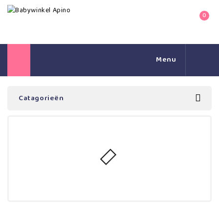
0
Menu
Catagorieën