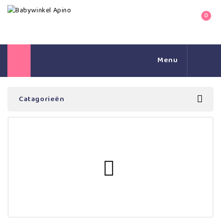
0
Menu
Catagorieën