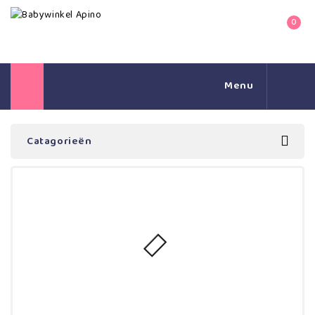
0
Menu
Catagorieën