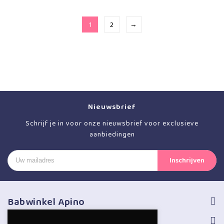
1
2
→
Nieuwsbrief
Schrijf je in voor onze nieuwsbrief voor exclusieve
aanbiedingen
Babwinkel Apino
Volg ons