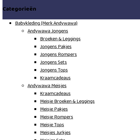
Categorieën
Babykleding (Merk Andywawa)
Andywawa Jongens
Broeken & Leggings
Jongens Pakjes
Jongens Rompers
Jongens Sets
Jongens Tops
Kraamcadeaus
Andywawa Meisjes
Kraamcadeaus
Meisje Broeken & Leggings
Meisje Pakjes
Meisje Rompers
Meisje Tops
Meisjes Jurkjes