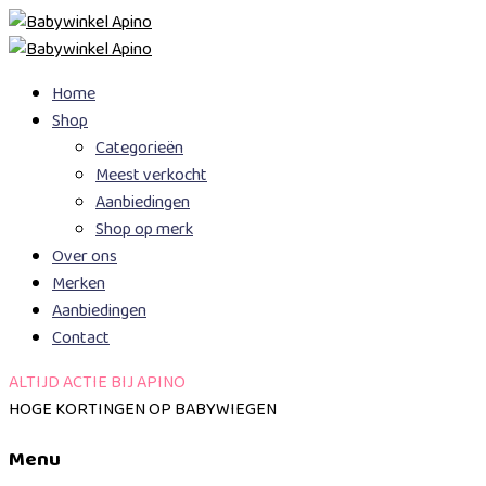
Skip
Home
to
Shop
content
Categorieën
Meest verkocht
Aanbiedingen
Shop op merk
Over ons
Merken
Aanbiedingen
Contact
ALTIJD ACTIE BIJ APINO
HOGE KORTINGEN OP BABYWIEGEN
Menu