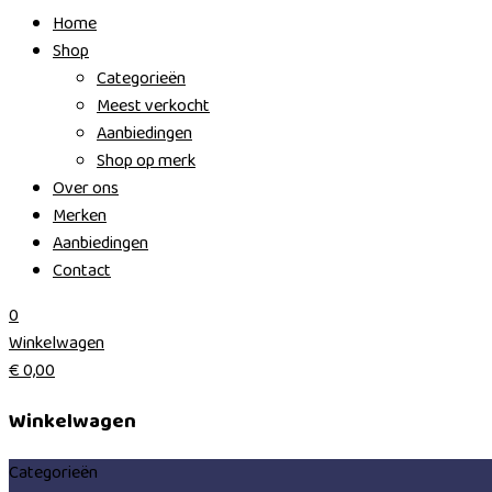
Home
Shop
Categorieën
Meest verkocht
Aanbiedingen
Shop op merk
Over ons
Merken
Aanbiedingen
Contact
0
Winkelwagen
€
0,00
Winkelwagen
Categorieën