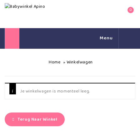
0
Menu
Home
Winkelwagen
»
Je winkelwagen is momenteel leeg.
Terug Naar Winkel