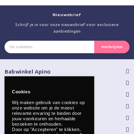
Nieuwsbrief
Schrijf je in voor onze nieuwsbrief voor exclusieve
aanbiedingen
Babwinkel Apino
Volg ons
Cookies
Informatie
Wij maken gebruik van cookies op
Service
onze website om je de meest
relevante ervaring te bieden door
Openingstijden
jouw voorkeuren en herhaalde
bezoeken te onthouden.
Contact
Door op "Accepteren" te klikken,