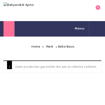
0
Menu
Home
Merk
Bebe Basic
»
»
Geen producten gevonden die aan je selectie voldoen.