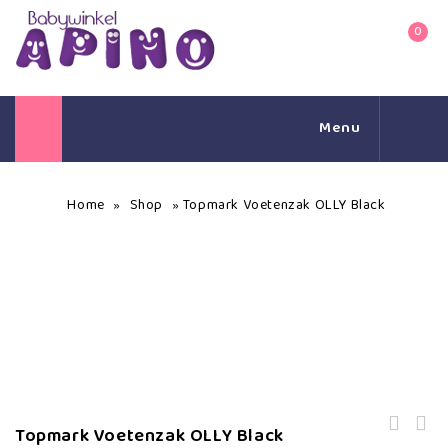
0
Menu
Home
Shop
Topmark Voetenzak OLLY Black
»
»
Topmark Voetenzak OLLY Black