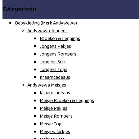
Categorieën
Babykleding (Merk Andywawa)
Andywawa Jongens
Broeken & Leggings
Jongens Pakjes
Jongens Rompers
Jongens Sets
Jongens Tops
Kraamcadeaus
Andywawa Meisjes
Kraamcadeaus
Meisje Broeken & Leggings
Meisje Pakjes
Meisje Rompers
Meisje Tops
Meisjes Jurkjes