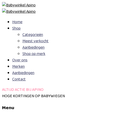
Skip
Home
to
Shop
content
Categorieën
Meest verkocht
Aanbiedingen
Shop op merk
Over ons
Merken
Aanbiedingen
Contact
ALTIJD ACTIE BIJ APINO
HOGE KORTINGEN OP BABYWIEGEN
Menu