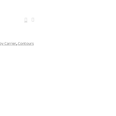
by Carrier
,
Contours