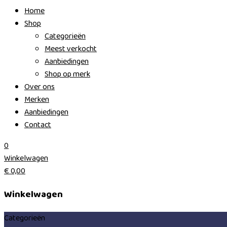
Home
Shop
Categorieën
Meest verkocht
Aanbiedingen
Shop op merk
Over ons
Merken
Aanbiedingen
Contact
0
Winkelwagen
€
0,00
Winkelwagen
Categorieën