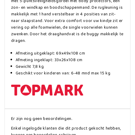
met 5-puntsveiligheidsgordel met body protectors, een
zon- en windkap en boodschappenmand. De rugleuning is
makkelijk met 1 hand verstelbaar in 4 posities van zit-
naar slaapstand. Voor extra comfort voor uw kindje zit er
vering op alle foamwielen, de single voorwielen kunnen
zwenken. Door het draaghandvat is de buggy makkelijk te
dragen.
Afmeting uitgeklapt: 69x49x108 cm
Afmeting ingeklapt: 33x26x108 cm
Gewicht 7,8 kg
Geschikt voor kinderen van: 6-48 mnd max 15 kg
Er zijn nog geen beoordelingen.
Enkel ingelogde klanten die dit product gekocht hebben,