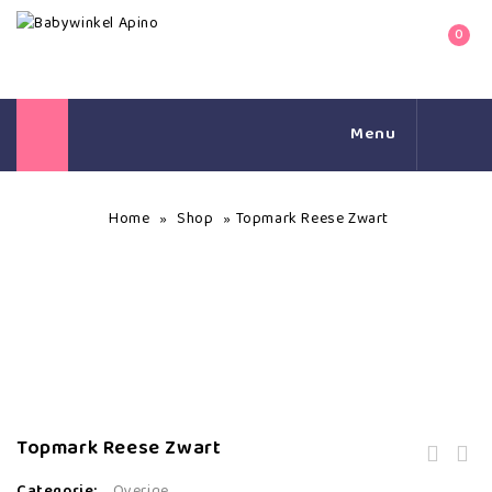
0
Menu
Home
Shop
Topmark Reese Zwart
»
»
Topmark Reese Zwart
Categorie:
Overige