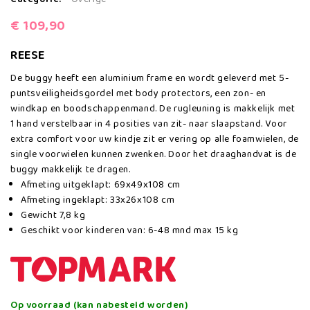
€
109,90
REESE
De buggy heeft een aluminium frame en wordt geleverd met 5-
puntsveiligheidsgordel met body protectors, een zon- en
windkap en boodschappenmand. De rugleuning is makkelijk met
1 hand verstelbaar in 4 posities van zit- naar slaapstand. Voor
extra comfort voor uw kindje zit er vering op alle foamwielen, de
single voorwielen kunnen zwenken. Door het draaghandvat is de
buggy makkelijk te dragen.
Afmeting uitgeklapt: 69x49x108 cm
Afmeting ingeklapt: 33x26x108 cm
Gewicht 7,8 kg
Geschikt voor kinderen van: 6-48 mnd max 15 kg
Op voorraad (kan nabesteld worden)