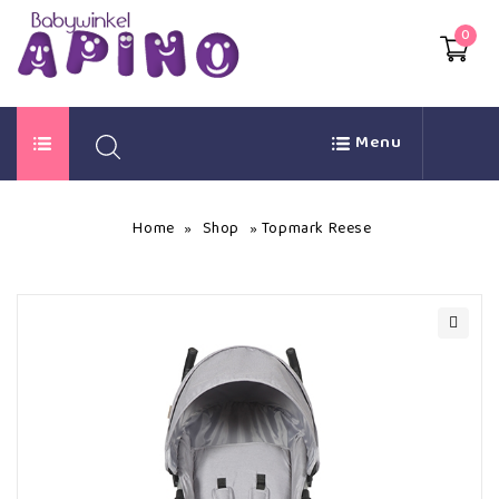
0
Menu
Home
Shop
Topmark Reese
»
»