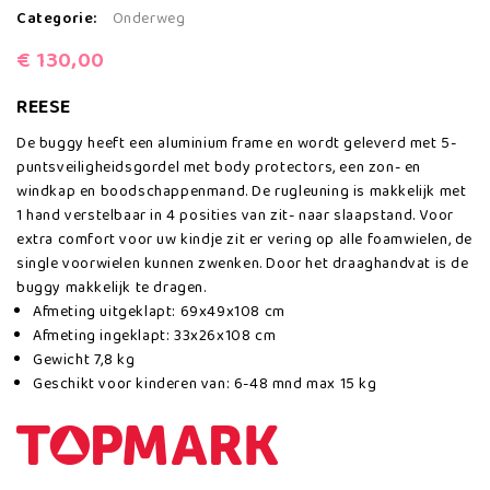
Categorie:
Onderweg
€
130,00
REESE
De buggy heeft een aluminium frame en wordt geleverd met 5-
puntsveiligheidsgordel met body protectors, een zon- en
windkap en boodschappenmand. De rugleuning is makkelijk met
1 hand verstelbaar in 4 posities van zit- naar slaapstand. Voor
extra comfort voor uw kindje zit er vering op alle foamwielen, de
single voorwielen kunnen zwenken. Door het draaghandvat is de
buggy makkelijk te dragen.
Afmeting uitgeklapt: 69x49x108 cm
Afmeting ingeklapt: 33x26x108 cm
Gewicht 7,8 kg
Geschikt voor kinderen van: 6-48 mnd max 15 kg