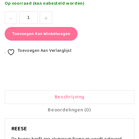
Op voorraad (kan nabesteld worden)
Toevoegen Aan Winkelwagen
Toevoegen Aan Verlanglijst
Beschrijving
Beoordelingen (0)
REESE
De buggy heeft een aluminium frame en wordt geleverd