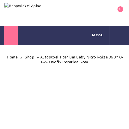
0
Menu
Home
Shop
Autostoel Titanium Baby Nitro i-Size 360° 0-
»
»
1-2-3 Isofix Rotation Grey