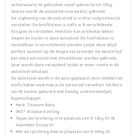
achterwaarts te gebruiken vanaf geboorte tot 13kg,
daarna wordt de autostoel voorwaarts gebruikt.
De rugleuning van de autostoel is in drie rustposities te
verstellen. De hoofdsteun is zelfs in 8 verschillende
hoogtes te verstellen. Hierdoor kan je kleintje lekker
slapen en rusten in deze autostoel. De hoofdsteun is
verstelbaar in verschillende standen zodat deze altijd
perfect aansluit op de lengte van je kindje. De eerste tijd
kan deze autostoel met zitverkleiner worden gebruikt,
later wordt deze verwijderd zodat er meer ruimte in de
autostoel ontstaat.
De autostoel wordt in de auto geplaatst door middel van
Isofix haken waarmee je de autostoel verankert. De Nitro
wordt tevens geleverd met handig voetensteuntje!|
Eigenschappen
Merk: Titanium Baby
360° draaibare zitting
Tegen de rijrichting in te plaatsen van 0-13kg (0-18
maanden) Groep 0+
Met de rijrichting mee te plaatsen van 9-36kg (9