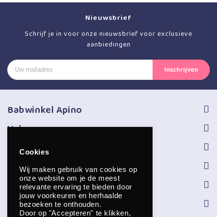
Nieuwsbrief
Schrijf je in voor onze nieuwsbrief voor exclusieve
aanbiedingen
Babwinkel Apino
Volg ons
Informatie
Cookies
Service
Wij maken gebruik van cookies op
onze website om je de meest
Openingstijden
relevante ervaring te bieden door
jouw voorkeuren en herhaalde
Contact
bezoeken te onthouden.
Door op "Accepteren" te klikken,