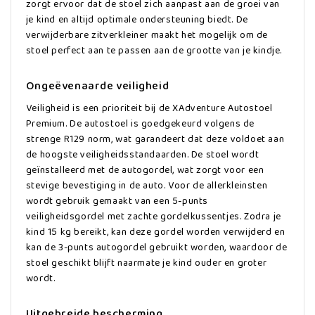
zorgt ervoor dat de stoel zich aanpast aan de groei van
je kind en altijd optimale ondersteuning biedt. De
verwijderbare zitverkleiner maakt het mogelijk om de
stoel perfect aan te passen aan de grootte van je kindje.
Ongeëvenaarde veiligheid
Veiligheid is een prioriteit bij de XAdventure Autostoel
Premium. De autostoel is goedgekeurd volgens de
strenge R129 norm, wat garandeert dat deze voldoet aan
de hoogste veiligheidsstandaarden. De stoel wordt
geïnstalleerd met de autogordel, wat zorgt voor een
stevige bevestiging in de auto. Voor de allerkleinsten
wordt gebruik gemaakt van een 5-punts
veiligheidsgordel met zachte gordelkussentjes. Zodra je
kind 15 kg bereikt, kan deze gordel worden verwijderd en
kan de 3-punts autogordel gebruikt worden, waardoor de
stoel geschikt blijft naarmate je kind ouder en groter
wordt.
Uitgebreide bescherming