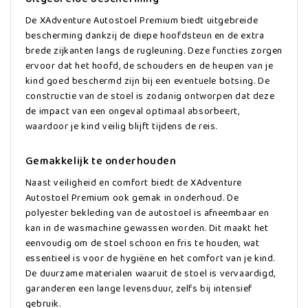
De XAdventure Autostoel Premium biedt uitgebreide
bescherming dankzij de diepe hoofdsteun en de extra
brede zijkanten langs de rugleuning. Deze functies zorgen
ervoor dat het hoofd, de schouders en de heupen van je
kind goed beschermd zijn bij een eventuele botsing. De
constructie van de stoel is zodanig ontworpen dat deze
de impact van een ongeval optimaal absorbeert,
waardoor je kind veilig blijft tijdens de reis.
Gemakkelijk te onderhouden
Naast veiligheid en comfort biedt de XAdventure
Autostoel Premium ook gemak in onderhoud. De
polyester bekleding van de autostoel is afneembaar en
kan in de wasmachine gewassen worden. Dit maakt het
eenvoudig om de stoel schoon en fris te houden, wat
essentieel is voor de hygiëne en het comfort van je kind.
De duurzame materialen waaruit de stoel is vervaardigd,
garanderen een lange levensduur, zelfs bij intensief
gebruik.