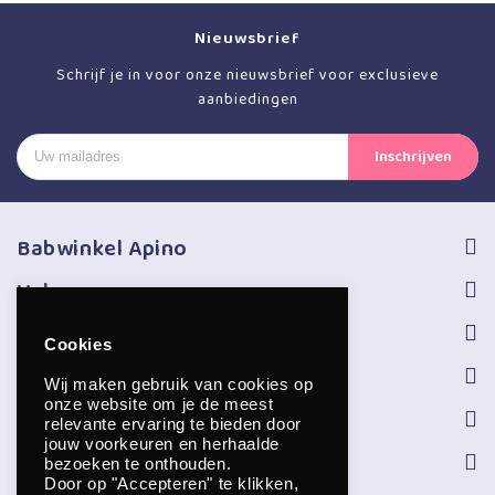
Nieuwsbrief
Schrijf je in voor onze nieuwsbrief voor exclusieve
aanbiedingen
Babwinkel Apino
Volg ons
Informatie
Cookies
Service
Wij maken gebruik van cookies op
onze website om je de meest
Openingstijden
relevante ervaring te bieden door
jouw voorkeuren en herhaalde
Contact
bezoeken te onthouden.
Door op "Accepteren" te klikken,