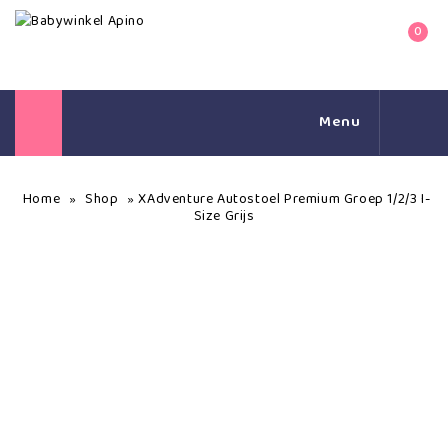
0
Menu
Home
Shop
XAdventure Autostoel Premium Groep 1/2/3 I-
»
»
Size Grijs