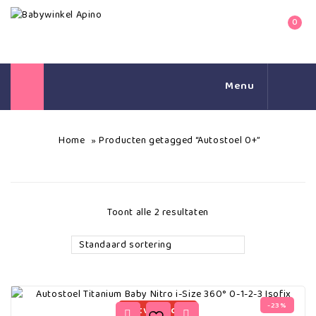
0
Menu
Home
Producten getagged “Autostoel 0+”
»
Toont alle 2 resultaten
Standaard sortering
-23%
uitverkocht