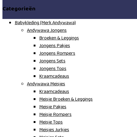
Categorieën
Babykleding (Merk Andywawa)
Andywawa Jongens
Broeken & Leggings
Jongens Pakjes
Jongens Rompers
Jongens Sets
Jongens Tops
Kraamcadeaus
Andywawa Meisjes
Kraamcadeaus
Meisje Broeken & Leggings
Meisje Pakjes
Meisje Rompers
Meisje Tops
Meisjes Jurkjes