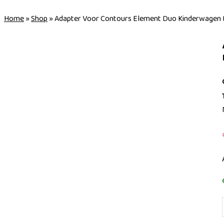
Home
»
Shop
»
Adapter Voor Contours Element Duo Kinderwagen B