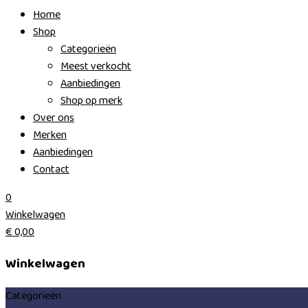
Home
Shop
Categorieën
Meest verkocht
Aanbiedingen
Shop op merk
Over ons
Merken
Aanbiedingen
Contact
0
Winkelwagen
€
0,00
Winkelwagen
Categorieën