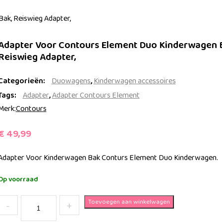
ak, Reiswieg Adapter,
Adapter Voor Contours Element Duo Kinderwagen 
Reiswieg Adapter,
Categorieën:
Duowagens
,
Kinderwagen accessoires
Tags:
Adapter
,
Adapter Contours Element
Merk:
Contours
€
49,99
Adapter Voor Kinderwagen Bak Conturs Element Duo Kinderwagen.
Op voorraad
Quantity
Toevoegen aan winkelwagen