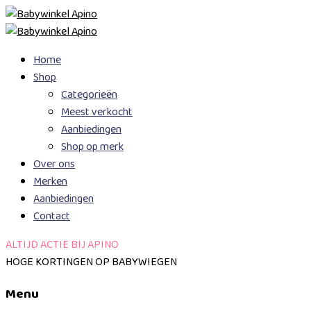
Skip
Home
to
Shop
content
Categorieën
Meest verkocht
Aanbiedingen
Shop op merk
Over ons
Merken
Aanbiedingen
Contact
ALTIJD ACTIE BIJ APINO
HOGE KORTINGEN OP BABYWIEGEN
Menu