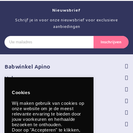
Nieuwsbrief
Schrijf je in voor onze nieuwsbrief voor exclusieve
aanbiedingen
Babwinkel Apino
Volg ons
Informatie
Cookies
Service
Wij maken gebruik van cookies op
onze website om je de meest
Openingstijden
relevante ervaring te bieden door
jouw voorkeuren en herhaalde
Contact
bezoeken te onthouden.
Door op "Accepteren" te klikken,