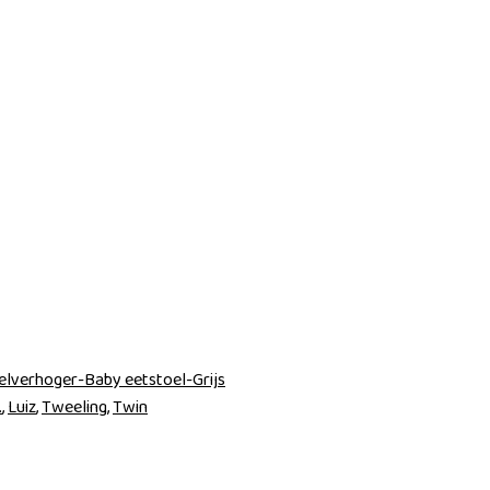
elverhoger-Baby eetstoel-Grijs
.
,
Luiz
,
Tweeling
,
Twin