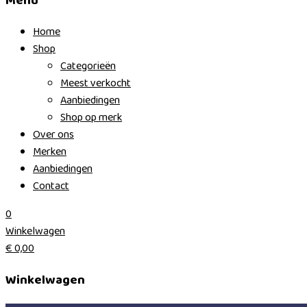
Menu
Home
Shop
Categorieën
Meest verkocht
Aanbiedingen
Shop op merk
Over ons
Merken
Aanbiedingen
Contact
0
Winkelwagen
€
0,00
Winkelwagen