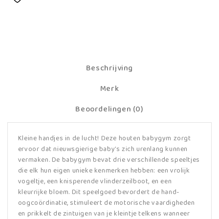
Beschrijving
Merk
Beoordelingen (0)
Kleine handjes in de lucht! Deze houten babygym zorgt
ervoor dat nieuwsgierige baby’s zich urenlang kunnen
vermaken. De babygym bevat drie verschillende speeltjes
die elk hun eigen unieke kenmerken hebben: een vrolijk
vogeltje, een knisperende vlinderzeilboot, en een
kleurrijke bloem. Dit speelgoed bevordert de hand-
oogcoördinatie, stimuleert de motorische vaardigheden
en prikkelt de zintuigen van je kleintje telkens wanneer