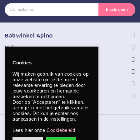
Babwinkel Apino
Volg ons
Informatie
Cookies
Service
Wij maken gebruik van cookies op
onze website om je de meest
Openingstijden
relevante ervaring te bieden door
jouw voorkeuren en herhaalde
Contact
bezoeken te onthouden.
Door op "Accepteren" te klikken,
stem je in met het gebruik van alle
cookies. Dit kun je echter ook
aanpassen in de instellingen.
Copyright © 2026 Apino
Lees hier onze
Cookiebeleid