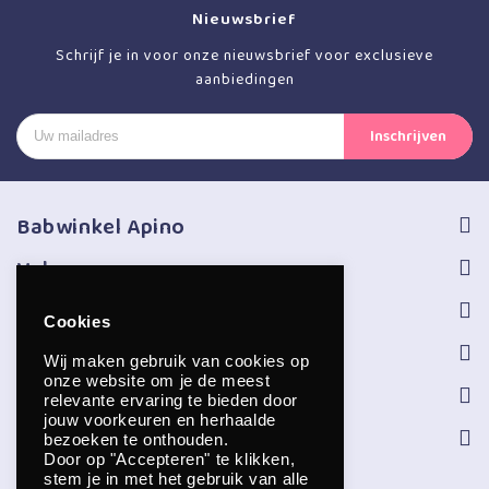
Nieuwsbrief
Schrijf je in voor onze nieuwsbrief voor exclusieve
aanbiedingen
Babwinkel Apino
Volg ons
Informatie
Cookies
Service
Wij maken gebruik van cookies op
onze website om je de meest
Openingstijden
relevante ervaring te bieden door
jouw voorkeuren en herhaalde
Contact
bezoeken te onthouden.
Door op "Accepteren" te klikken,
stem je in met het gebruik van alle