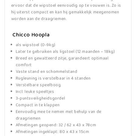
ervoor dat de wipstoel eenvoudig op te vouwen is. Zo is
hij uiterst compact en kan hij gemakkelijk meegenomen
worden aan de draagriemen.
Chicco Hoopla
als wipstoel (0-9kg)
Later te gebruiken als ligstoel (12 maanden – 18kg)
Breed en gewatteerd zitje, garandeert optimaal
comfort
Vaste stand en schommelstand
Rugleuning is verstelbaar in 4 standen
Verstelbare speelboog
Incl: leuke speeltjes
3-puntsveiligheidsgordel
Compact in te klappen
Eenvoudig mee te nemen met behulp van de
draagriemen
Afmetingen geopend: 32 / 62 x 43 x 78cm
Afmetingen ingeklapt: 80 x 43 x 15cm