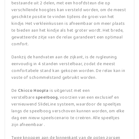
bestaande uit 2 delen, met een hoofdsteun die op
verschillende hoogtes kan versteld worden, om de meest
geschikte positie te vinden tijdens de groei van het
kindje. Het verkleinkussen is afneembaar om meer plaats
te bieden aan het kindje als het groter wordt. Het brede,
gewatteerde zitje van de relax garandeert een optimaal
comfort.
Dankzij de handvaten aan de zijkant, is de rugleuning
eenvoudig in 4 standen verstelbaar, zodat de meest
comfortabele stand kan gekozen worden. De relax kan in
vaste of schommelstand gebruikt worden.
De
Chicco Hoopla
is uitgerust met een
verstelbare
speelboog
, voorzien van een exclusief en
vernieuwend SlideLine systeem, waardoor de speeltjes
langs de speelboog verschoven kunnen worden, om elke
dag een nieuw speelscenario te creëren. Alle speeltjes
zijn afneembaar .
Twee knoppen aan de binnenkant van de poten zorgen