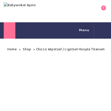
0
Menu
Home
Shop
Chicco Wipstoel / Ligstoel Hoopla Titanium
»
»