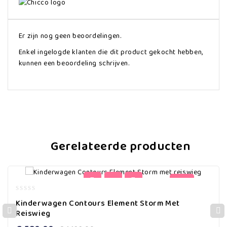
Er zijn nog geen beoordelingen.
Enkel ingelogde klanten die dit product gekocht hebben,
kunnen een beoordeling schrijven.
Gerelateerde producten
-56%
0
Kinderwagen Contours Element Storm Met
out
Reiswieg
of
5