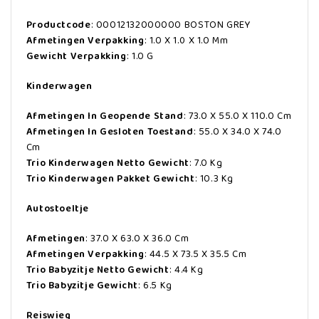
Productcode
: 00012132000000 BOSTON GREY
Afmetingen Verpakking
: 1.0 X 1.0 X 1.0 Mm
Gewicht Verpakking
: 1.0 G
Kinderwagen
Afmetingen In Geopende Stand
: 73.0 X 55.0 X 110.0 Cm
Afmetingen In Gesloten Toestand
: 55.0 X 34.0 X 74.0
Cm
Trio Kinderwagen Netto Gewicht
: 7.0 Kg
Trio Kinderwagen Pakket Gewicht
: 10.3 Kg
Autostoeltje
Afmetingen
: 37.0 X 63.0 X 36.0 Cm
Afmetingen Verpakking
: 44.5 X 73.5 X 35.5 Cm
Trio Babyzitje Netto Gewicht
: 4.4 Kg
Trio Babyzitje Gewicht
: 6.5 Kg
Reiswieg