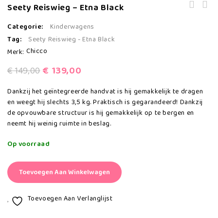
Seety Reiswieg – Etna Black
Categorie:
Kinderwagens
Tag:
Seety Reiswieg - Etna Black
Chicco
Merk:
€
139,00
€
149,00
Dankzij het geïntegreerde handvat is hij gemakkelijk te dragen
en weegt hij slechts 3,5 kg. Praktisch is gegarandeerd! Dankzij
de opvouwbare structuur is hij gemakkelijk op te bergen en
neemt hij weinig ruimte in beslag.
Op voorraad
Toevoegen Aan Winkelwagen
Toevoegen Aan Verlanglijst