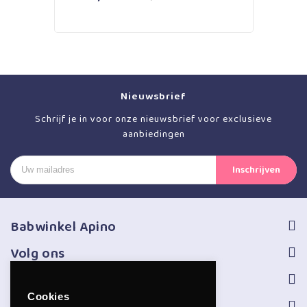
5
Nieuwsbrief
Schrijf je in voor onze nieuwsbrief voor exclusieve
aanbiedingen
Babwinkel Apino
Volg ons
Informatie
Cookies