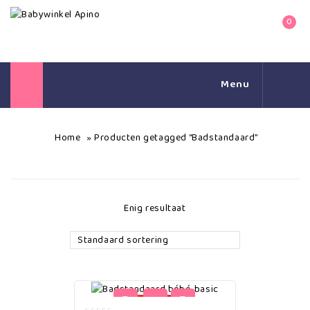
0
Menu
Home
Producten getagged “Badstandaard”
»
Enig resultaat
Standaard sortering
uitverkocht