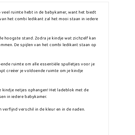
 veel ruimte hebt in de babykamer, want het biedt
van het combi ledikant zal het mooi staan in iedere
 hoogste stand. Zodra je kindje wat zichzelf kan
immen. De spijlen van het combi ledikant staan op
ende ruimte om alle essentiële spulletjes voor je
apt creëer je voldoende ruimte om je kindje
je kindje netjes ophangen! Het ladeblok met de
sen in iedere babykamer.
erfijnd verschil in de kleur en in de naden.