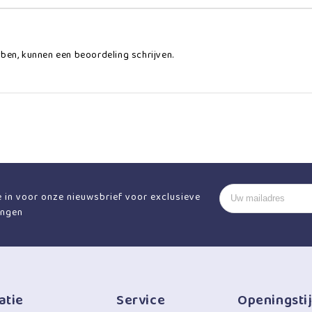
ben, kunnen een beoordeling schrijven.
je in voor onze nieuwsbrief voor exclusieve
ingen
atie
Service
Openingsti