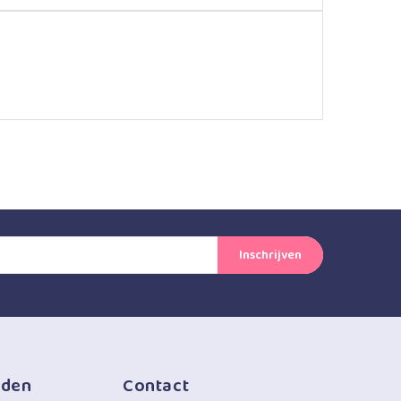
jden
Contact