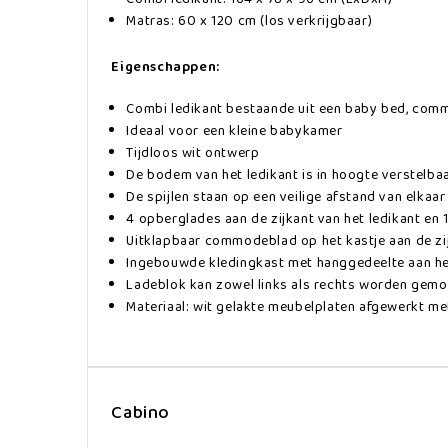
Matras: 60 x 120 cm (los verkrijgbaar)
Eigenschappen:
Combi ledikant bestaande uit een baby bed, com
Ideaal voor een kleine babykamer
Tijdloos wit ontwerp
De bodem van het ledikant is in hoogte verstelba
De spijlen staan op een veilige afstand van elkaa
4 opberglades aan de zijkant van het ledikant en 
Uitklapbaar commodeblad op het kastje aan de zij
Ingebouwde kledingkast met hanggedeelte aan he
Ladeblok kan zowel links als rechts worden gem
Materiaal: wit gelakte meubelplaten afgewerkt me
Cabino