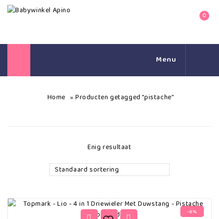
0
Menu
Home
Producten getagged “pistache”
»
Enig resultaat
Standaard sortering
-6%