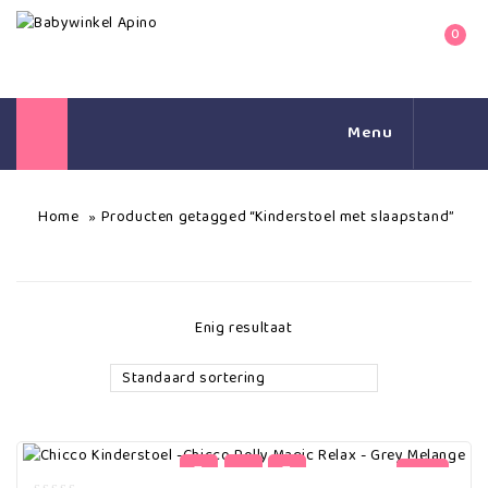
0
Menu
Home
Producten getagged “Kinderstoel met slaapstand”
»
Enig resultaat
Standaard sortering
-20%