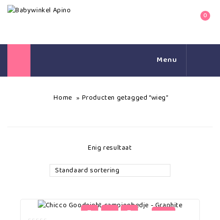
0
Menu
Home
Producten getagged “wieg”
»
Enig resultaat
Standaard sortering
-19%