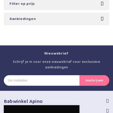
Filter op prijs
Aanbiedingen
Nieuwsbrief
Schrijf je in voor onze nieuwsbrief voor exclusieve
aanbiedingen
Babwinkel Apino
Volg ons