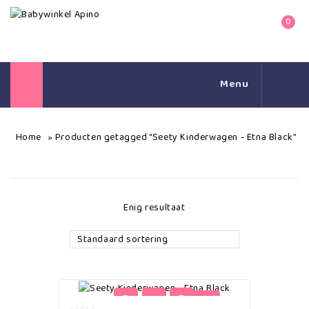
0
Menu
Home
Producten getagged “Seety Kinderwagen - Etna Black”
»
Enig resultaat
Standaard sortering
-4%