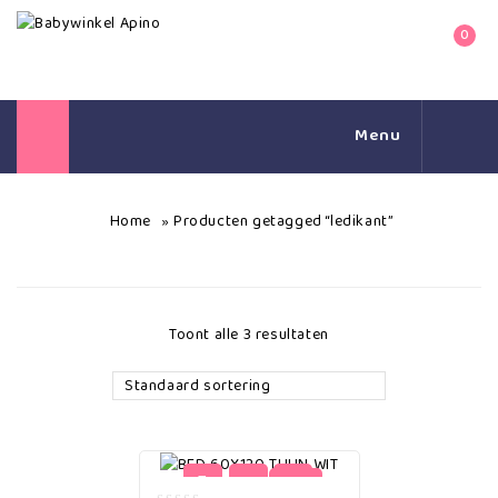
0
Menu
Home
Producten getagged “ledikant”
»
Toont alle 3 resultaten
Standaard sortering
-7%