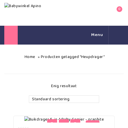
0
Menu
Home
Producten getagged “Heupdrager”
»
Enig resultaat
Standaard sortering
-62%