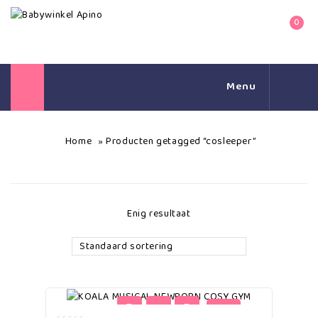
0
Menu
Home
Producten getagged “cosleeper”
»
Enig resultaat
Standaard sortering
-25%