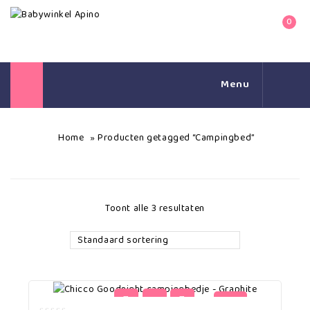
0
Menu
Home
Producten getagged “Campingbed”
»
Toont alle 3 resultaten
Standaard sortering
-19%