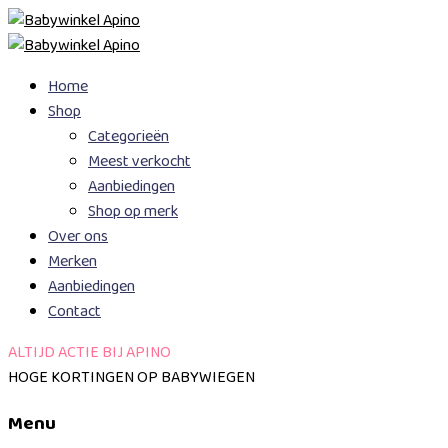
Skip
Home
to
Shop
content
Categorieën
Meest verkocht
Aanbiedingen
Shop op merk
Over ons
Merken
Aanbiedingen
Contact
ALTIJD ACTIE BIJ APINO
HOGE KORTINGEN OP BABYWIEGEN
Menu