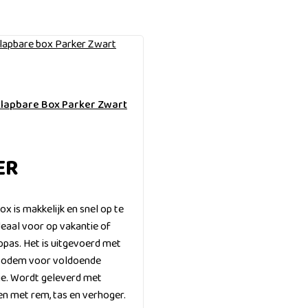
klapbare Box Parker Zwart
ER
ox is makkelijk en snel op te
deaal voor op vakantie of
oppas. Het is uitgevoerd met
 bodem voor voldoende
tie. Wordt geleverd met
en met rem, tas en verhoger.