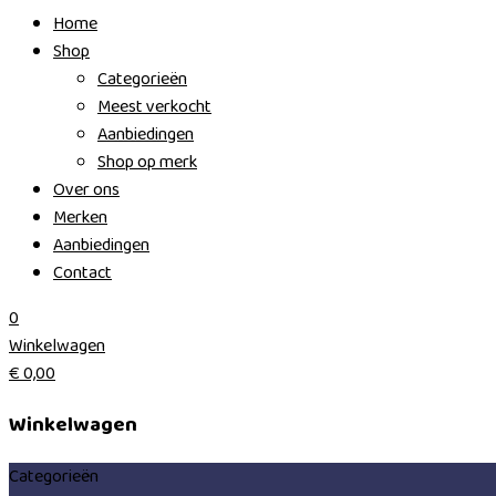
Home
Shop
Categorieën
Meest verkocht
Aanbiedingen
Shop op merk
Over ons
Merken
Aanbiedingen
Contact
0
Winkelwagen
€
0,00
Winkelwagen
Categorieën