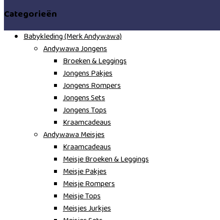
Categorieën
Babykleding (Merk Andywawa)
Andywawa Jongens
Broeken & Leggings
Jongens Pakjes
Jongens Rompers
Jongens Sets
Jongens Tops
Kraamcadeaus
Andywawa Meisjes
Kraamcadeaus
Meisje Broeken & Leggings
Meisje Pakjes
Meisje Rompers
Meisje Tops
Meisjes Jurkjes