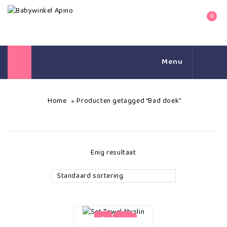
0
Menu
Home
Producten getagged “Bad doek”
»
Enig resultaat
Standaard sortering
-5%