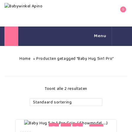
0
Menu
Home
Producten getagged “Baby Hug 5in1 Pro”
»
Toont alle 2 resultaten
Standaard sortering
-33%