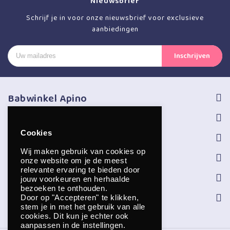
Nieuwsbrief
Schrijf je in voor onze nieuwsbrief voor exclusieve
aanbiedingen
Babwinkel Apino
Volg ons
Cookies
Informatie
Wij maken gebruik van cookies op
Service
onze website om je de meest
relevante ervaring te bieden door
Openingstijden
jouw voorkeuren en herhaalde
bezoeken te onthouden.
Contact
Door op "Accepteren" te klikken,
stem je in met het gebruik van alle
cookies. Dit kun je echter ook
aanpassen in de instellingen.