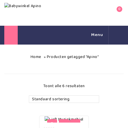
0
Menu
Home
Producten getagged “Apino”
»
Toont alle 6 resultaten
Standaard sortering
-3%