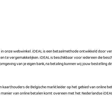
n in onze webwinkel. iDEAL is een betaalmethode ontwikkeld door ver
en te vergemakkelijken. iDEAL is beschikbaar voor iedereen die besch
 omgeving van je eigen bank, na betaling kunnen wij jouw bestelling d
n kaarthouders de Belgische marktleider op het gebied van online be
e manier van online betalen komt overeen met het Nederlandse iDEA