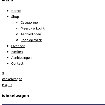
Menu
Home
Shop
Categorieën
Meest verkocht
Aanbiedingen
Shop op merk
Over ons
Merken
Aanbiedingen
Contact
0
Winkelwagen
€
0,00
Winkelwagen